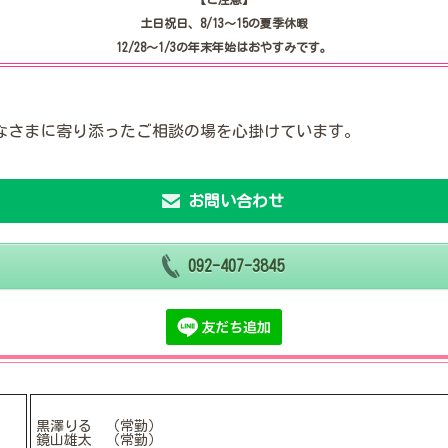
土日祝日、8/13〜15の夏季休暇
12/28〜1/3の年末年始はおやすみです。
なさまに寄り添ったご相談の場を心掛けています。
お問い合わせ
092-407-3845
黒澤りる （常勤）
鏡山雄太 （常勤）