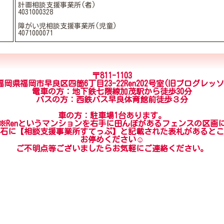
計画相談支援事業所(者)
4031000328
障がい児相談支援事業所(児童)
4071000071
〒811-1103
福岡県福岡市早良区四箇6丁目23-22Ren202号室(旧ブログレッソ
電車の方：地下鉄七隈線加茂駅から徒歩30分
バスの方：西鉄バス早良体育館前徒歩３分
車の方：駐車場1台あります。
※Renというマンションを右手に田んぼがあるフェンスの区画
石に【相談支援事業所すてっぷ】と記載された表札があるとこ
お停めください☺
ご不明点等ございましたらお気軽にご連絡ください。