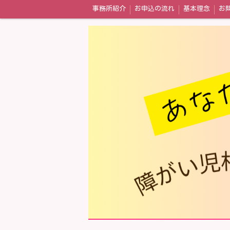
事務所紹介
お申込の流れ
基本理念
お