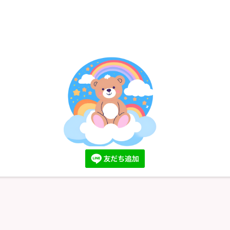
福岡市早良区四箇６丁目23番22号REN202
℡ 092-407-3845
copyright© 2023 FREEDOM-STEP