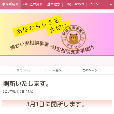
»
事務所紹介
お申込の流れ
基本理念
お問い合わせ
ブログ
情報公開
前のページ
一覧へ
次のページ
開所いたします。
2025年02月10日 14:50
3月1日に開所します。