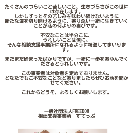
たくさんのつらいこと苦しいこと、生きづらさがこの世に
は存在します。
しかしずっとその苦しみを味わい続けないように
新たな道を切り開けるように、寄り添い一緒に生きていく
ことが私の何よりの喜びです。
不安なことは半分こに、
うれしいことは倍に。
そんな相談支援事業所になれるように精進してまいりま
す。
まだまだ始まったばかりですが、一緒に一歩をあゆんでく
ださるとうれしいです。
この事業者は対象者を定めておりません。
どなたでもご不安なことなどありましたらぜひお話を聞か
せてください。
これからどうそ、よろしくお願いします。
一般社団法人FREEDOM
相談支援事業所 すてっぷ